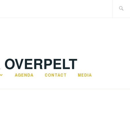
Search
for:
K OVERPELT
AGENDA
CONTACT
MEDIA