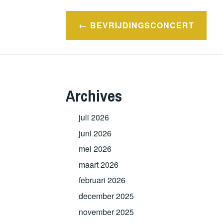
Berichtnavigatie
BEVRIJDINGSCONCERT
Archives
juli 2026
juni 2026
mei 2026
maart 2026
februari 2026
december 2025
november 2025