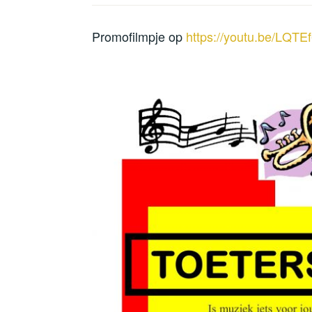
Promofilmpje op
https://youtu.be/LQT