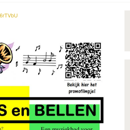
Ef6rTVbU