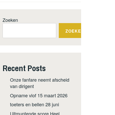
Zoeken
ZOEKEN
Recent Posts
Onze fanfare neemt afscheid
van dirigent
Opname vlof 15 maart 2026
toeters en bellen 28 juni
Uitmuntende score Heel