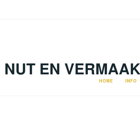
. NUT EN VERMAA
HOME
INFO