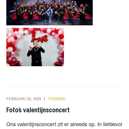
FEBRUARI 16, 2025
FFADMIN
Foto´s valentijnsconcert
Ons valentijnsconcert zit er alreeds op. In liefdevol