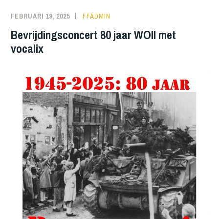
FEBRUARI 19, 2025
FFADMIN
Bevrijdingsconcert 80 jaar WOII met
vocalix