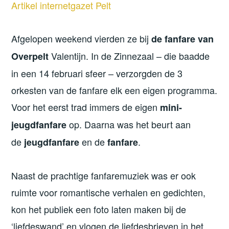
Artikel internetgazet Pelt
Afgelopen weekend vierden ze bij
de fanfare van
Valentijn. In de Zinnezaal – die baadde
Overpelt
in een 14 februari sfeer – verzorgden de 3
orkesten van de fanfare elk een eigen programma.
Voor het eerst trad immers de eigen
mini-
op. Daarna was het beurt aan
jeugdfanfare
de
en de
.
jeugdfanfare
fanfare
Naast de prachtige fanfaremuziek was er ook
ruimte voor romantische verhalen en gedichten,
kon het publiek een foto laten maken bij de
‘liefdeswand’ en vlogen de liefdesbrieven in het