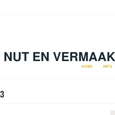
. NUT EN VERMAA
HOME
INFO
23