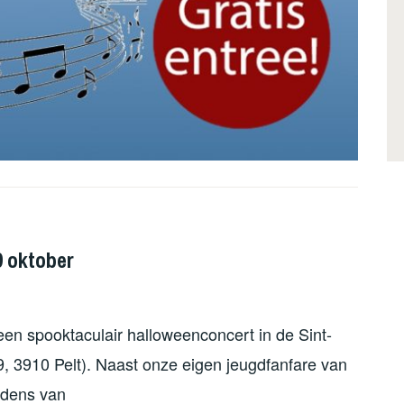
9 oktober
en spooktaculair halloweenconcert in de Sint-
9, 3910 Pelt). Naast onze eigen jeugdfanfare van
edens van