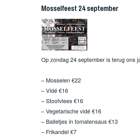
Mosselfeest 24 september
Op zondag 24 september is terug ons jaa
– Mosselen €22
– Vidé €16
– Stoofvlees €16
– Vegetarische vidé €16
– Balletjes in tomatensaus €13
– Frikandel €7