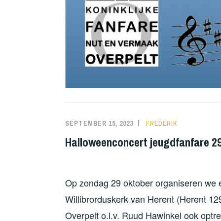
SEPTEMBER 15, 2023
FREDERIK
Halloweenconcert jeugdfanfare 2
Op zondag 29 oktober organiseren we e
Willibrorduskerk van Herent (Herent 12
Overpelt o.l.v. Ruud Hawinkel ook optr