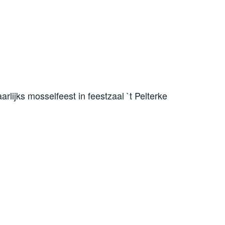
rlijks mosselfeest in feestzaal `t Pelterke