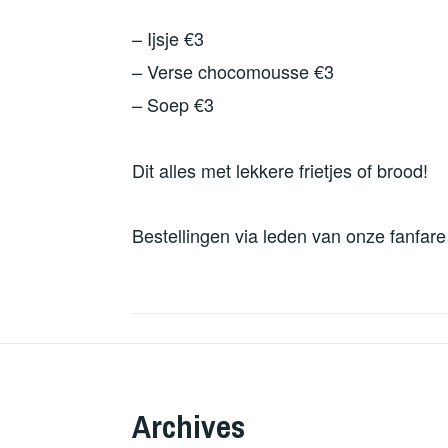
– Ijsje €3
– Verse chocomousse €3
– Soep €3
Dit alles met lekkere frietjes of brood!
Bestellingen via leden van onze fanfar
Archives