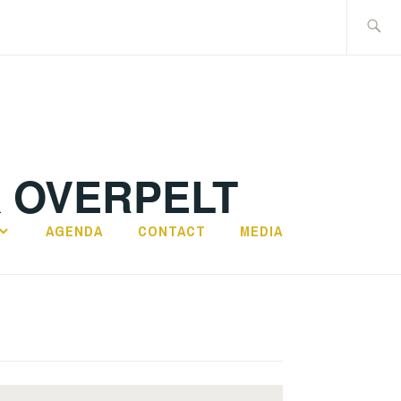
Search
for:
K OVERPELT
AGENDA
CONTACT
MEDIA