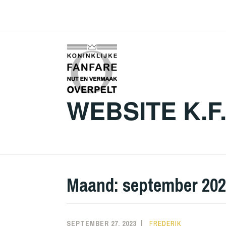
Skip
to
content
WEBSITE K.F
Maand:
september 20
SEPTEMBER 27, 2023
FREDERIK