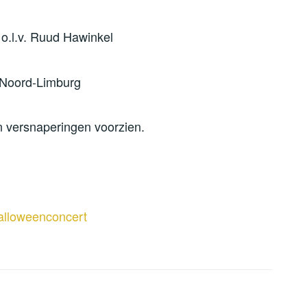
o.l.v. Ruud Hawinkel
 Noord-Limburg
en versnaperingen voorzien.
halloweenconcert