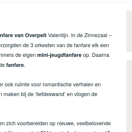
Valentijn. In de Zinnezaal –
anfare van Overpelt
erzorgden de 3 orkesten van de fanfare elk een
immers de eigen
op. Daarna
mini-jeugdfanfare
de
.
fanfare
er ook ruimte voor romantische verhalen en
en maken bij de ‘liefdeswand’ en vlogen de
en zich voorbereiden op nieuwe, veelbelovende