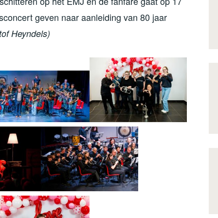
 schitteren op het EMJ en de fanfare gaat op 17
concert geven naar aanleiding van 80 jaar
tof Heyndels)