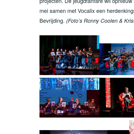
projecten. De jeugdfanfare wil opnieuw
mei samen met Vocalix een herdenkings
Bevrijding.
(Foto’s Ronny Coolen & Kris