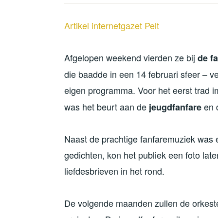
Artikel internetgazet Pelt
Afgelopen weekend vierden ze bij
de f
die baadde in een 14 februari sfeer – v
eigen programma. Voor het eerst trad 
was het beurt aan de
en 
jeugdfanfare
Naast de prachtige fanfaremuziek was 
gedichten, kon het publiek een foto lat
liefdesbrieven in het rond.
De volgende maanden zullen de orkest