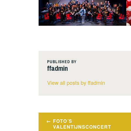
PUBLISHED BY
ffadmin
View all posts by ffadmin
Berichtnavigatie
FOTO´S
VALENTIJNSCONCERT