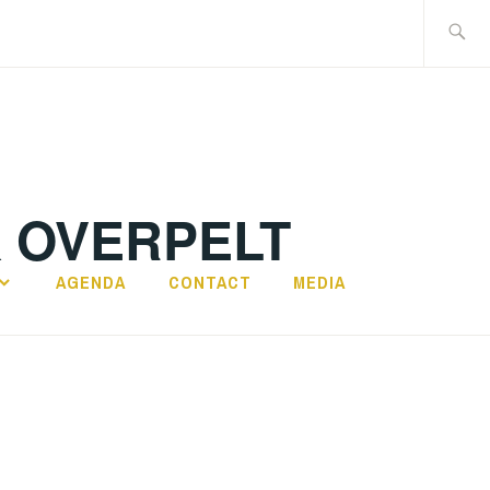
Search
for:
K OVERPELT
AGENDA
CONTACT
MEDIA