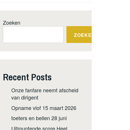
Zoeken
ZOEKEN
Recent Posts
Onze fanfare neemt afscheid
van dirigent
Opname vlof 15 maart 2026
toeters en bellen 28 juni
Uitmuntende score Heel