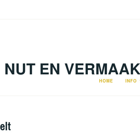
. NUT EN VERMAA
HOME
INFO
elt