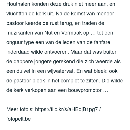
Houthalen konden deze druk niet meer aan, en
vluchtten de kerk uit. Na de komst van meneer
pastoor keerde de rust terug, en traden de
muzikanten van Nut en Vermaak op … tot een
onguur type een van de leden van de fanfare
inderdaad wilde ontvoeren. Maar dat was buiten
de dappere jongere gerekend die zich weerde als
een duivel in een wijwatervat. En wat bleek: ook
de pastoor bleek in het complot te zitten. Die wilde
de kerk verkopen aan een bouwpromotor …
Meer foto’s: https://flic.kr/s/aHBqjB1pg7 /
fotopelt.be