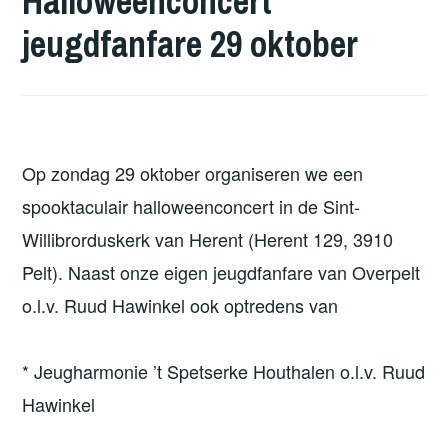
Halloweenconcert
jeugdfanfare 29 oktober
Op zondag 29 oktober organiseren we een
spooktaculair halloweenconcert in de Sint-
Willibrorduskerk van Herent (Herent 129, 3910
Pelt). Naast onze eigen jeugdfanfare van Overpelt
o.l.v. Ruud Hawinkel ook optredens van
* Jeugharmonie ’t Spetserke Houthalen o.l.v. Ruud
Hawinkel